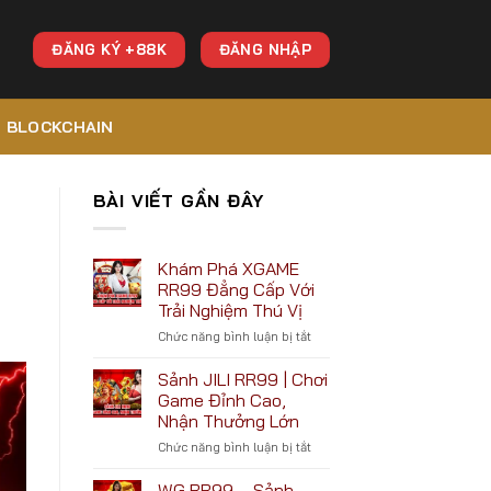
ĐĂNG KÝ +88K
ĐĂNG NHẬP
BLOCKCHAIN
BÀI VIẾT GẦN ĐÂY
Khám Phá XGAME
RR99 Đẳng Cấp Với
Trải Nghiệm Thú Vị
ở
Chức năng bình luận bị tắt
Khám
Phá
Sảnh JILI RR99 | Chơi
XGAME
Game Đỉnh Cao,
RR99
Nhận Thưởng Lớn
Đẳng
ở
Chức năng bình luận bị tắt
Cấp
Sảnh
Với
JILI
Trải
WG RR99 – Sảnh