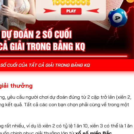
 SỐ CUỐI CỦA TẤT CẢ GIẢI TRONG BẢNG KQ
giải thưởng
ng, yêu cầu người chơi dự đoán đúng từ 2 cặp trở lên (xiên 2,
ảng kết quả. Tất cả các con bạn chọn phải cùng về trong một
ất nhiều, ví dụ lô xiên 2 có tỷ lệ 1 ăn 10, xiên 3 có thể là 1 ăn
muốn chinh phục giải thưởng lớn từ
xổ số miền Bắc
.​