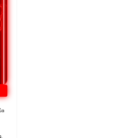
ủa
c
.​