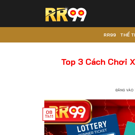
Bỏ
qua
nội
dung
RR99
THỂ 
Top 3 Cách Chơi X
ĐĂNG VÀO
08
Th11