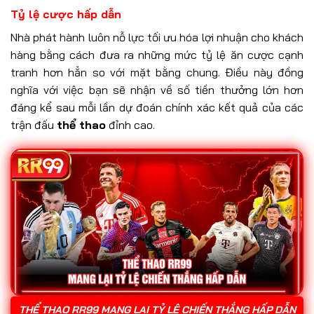
Tỷ lệ cược hấp dẫn
Nhà phát hành luôn nỗ lực tối ưu hóa lợi nhuận cho khách
hàng bằng cách đưa ra những mức tỷ lệ ăn cược cạnh
tranh hơn hẳn so với mặt bằng chung. Điều này đồng
nghĩa với việc bạn sẽ nhận về số tiền thưởng lớn hơn
đáng kể sau mỗi lần dự đoán chính xác kết quả của các
trận đấu
thể thao
đỉnh cao.
THỂ THAO RR99 MANG LẠI TỶ LỆ CHIẾN THẮNG HẤP DẪN