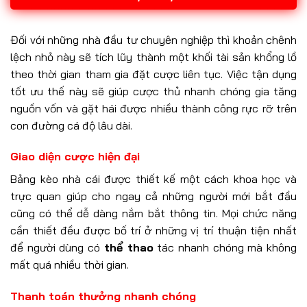
Đối với những nhà đầu tư chuyên nghiệp thì khoản chênh
lệch nhỏ này sẽ tích lũy thành một khối tài sản khổng lồ
theo thời gian tham gia đặt cược liên tục. Việc tận dụng
tốt ưu thế này sẽ giúp cược thủ nhanh chóng gia tăng
nguồn vốn và gặt hái được nhiều thành công rực rỡ trên
con đường cá độ lâu dài.
Giao diện cược hiện đại
Bảng kèo nhà cái được thiết kế một cách khoa học và
trực quan giúp cho ngay cả những người mới bắt đầu
cũng có thể dễ dàng nắm bắt thông tin. Mọi chức năng
cần thiết đều được bố trí ở những vị trí thuận tiện nhất
để người dùng có
thể thao
tác nhanh chóng mà không
mất quá nhiều thời gian.
Thanh toán thưởng nhanh chóng