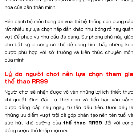
hoa của bản thân mình.
Bên cạnh bộ môn bóng đá vua thì hệ thống còn cung cấp
rất nhiều sự lựa chọn hấp dẫn khác như bóng rổ hay quần
vợt để phục vụ nhu cầu đa dạng. Sự phong phú này giúp
cho bất kỳ ai cũng có thể dễ dàng tìm thấy những kèo
cược phù hợp với sở trường và kiến thức chuyên môn
của mình.
Lý do người chơi nên lựa chọn tham gia
thể thao RR99
Người chơi sẽ nhận được vô vàn những lợi ích thiết thực
khi quyết định đầu tư thời gian và tiền bạc vào sảnh
cược đẳng cấp này ngay từ lần đầu tiên. Dưới đây là
những ưu điểm vượt trội đã góp phần tạo nên tên tuổi và
sức hút khó cưỡng của
thể thao RR99
đối với cộng
đồng cược thủ khắp mọi nơi.