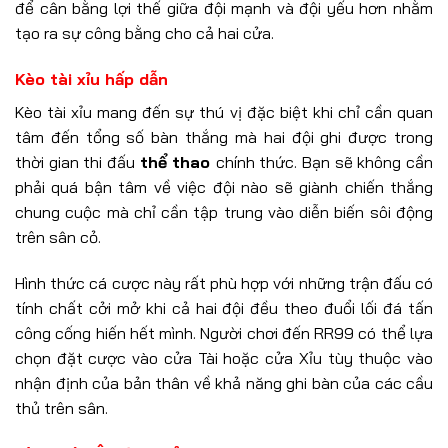
để cân bằng lợi thế giữa đội mạnh và đội yếu hơn nhằm
tạo ra sự công bằng cho cả hai cửa.
Kèo tài xỉu hấp dẫn
Kèo tài xỉu mang đến sự thú vị đặc biệt khi chỉ cần quan
tâm đến tổng số bàn thắng mà hai đội ghi được trong
thời gian thi đấu
thể thao
chính thức. Bạn sẽ không cần
phải quá bận tâm về việc đội nào sẽ giành chiến thắng
chung cuộc mà chỉ cần tập trung vào diễn biến sôi động
trên sân cỏ.
Hình thức cá cược này rất phù hợp với những trận đấu có
tính chất cởi mở khi cả hai đội đều theo đuổi lối đá tấn
công cống hiến hết mình. Người chơi đến RR99 có thể lựa
chọn đặt cược vào cửa Tài hoặc cửa Xỉu tùy thuộc vào
nhận định của bản thân về khả năng ghi bàn của các cầu
thủ trên sân.