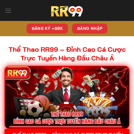
Bỏ
qua
nội
dung
ĐĂNG KÝ +88K
ĐĂNG NHẬP
Thể Thao RR99 – Đỉnh Cao Cá Cược
Trực Tuyến Hàng Đầu Châu Á