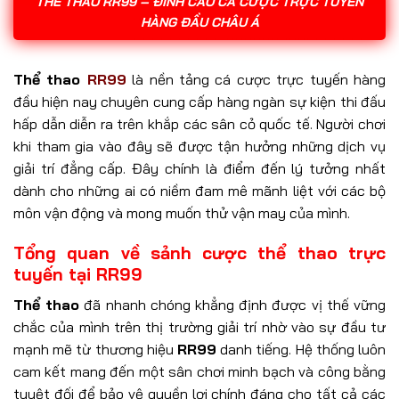
THỂ THAO RR99 – ĐỈNH CAO CÁ CƯỢC TRỰC TUYẾN
HÀNG ĐẦU CHÂU Á
Thể thao
RR99
là nền tảng cá cược trực tuyến hàng
đầu hiện nay chuyên cung cấp hàng ngàn sự kiện thi đấu
hấp dẫn diễn ra trên khắp các sân cỏ quốc tế. Người chơi
khi tham gia vào đây sẽ được tận hưởng những dịch vụ
giải trí đẳng cấp. Đây chính là điểm đến lý tưởng nhất
dành cho những ai có niềm đam mê mãnh liệt với các bộ
môn vận động và mong muốn thử vận may của mình.
Tổng quan về sảnh cược thể thao trực
tuyến tại RR99
Thể thao
đã nhanh chóng khẳng định được vị thế vững
chắc của mình trên thị trường giải trí nhờ vào sự đầu tư
mạnh mẽ từ thương hiệu
RR99
danh tiếng. Hệ thống luôn
cam kết mang đến một sân chơi minh bạch và công bằng
tuyệt đối để bảo vệ quyền lợi chính đáng cho tất cả các