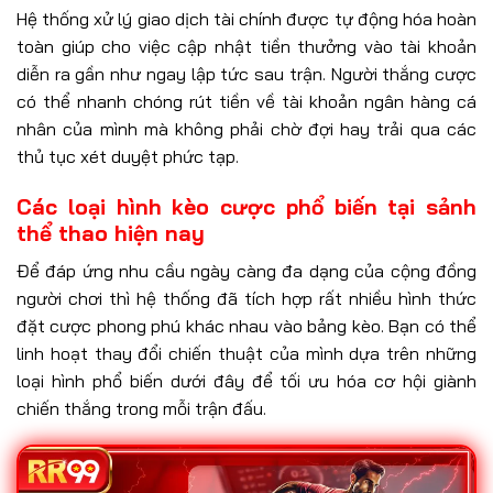
Hệ thống xử lý giao dịch tài chính được tự động hóa hoàn
toàn giúp cho việc cập nhật tiền thưởng vào tài khoản
diễn ra gần như ngay lập tức sau trận. Người thắng cược
có thể nhanh chóng rút tiền về tài khoản ngân hàng cá
nhân của mình mà không phải chờ đợi hay trải qua các
thủ tục xét duyệt phức tạp.
Các loại hình kèo cược phổ biến tại sảnh
thể thao hiện nay
Để đáp ứng nhu cầu ngày càng đa dạng của cộng đồng
người chơi thì hệ thống đã tích hợp rất nhiều hình thức
đặt cược phong phú khác nhau vào bảng kèo. Bạn có thể
linh hoạt thay đổi chiến thuật của mình dựa trên những
loại hình phổ biến dưới đây để tối ưu hóa cơ hội giành
chiến thắng trong mỗi trận đấu.