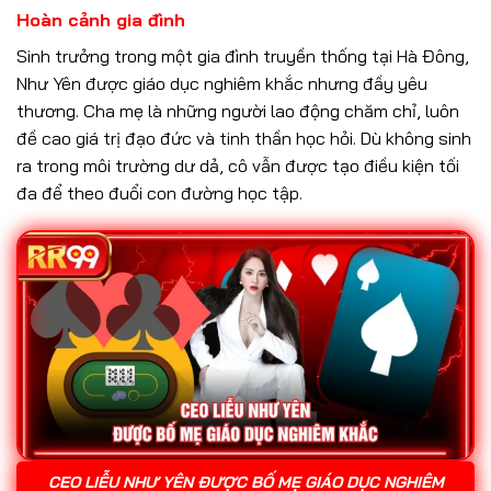
Hoàn cảnh gia đình
Sinh trưởng trong một gia đình truyền thống tại Hà Đông,
Như Yên được giáo dục nghiêm khắc nhưng đầy yêu
thương. Cha mẹ là những người lao động chăm chỉ, luôn
đề cao giá trị đạo đức và tinh thần học hỏi. Dù không sinh
ra trong môi trường dư dả, cô vẫn được tạo điều kiện tối
đa để theo đuổi con đường học tập.
CEO LIỄU NHƯ YÊN ĐƯỢC BỐ MẸ GIÁO DỤC NGHIÊM