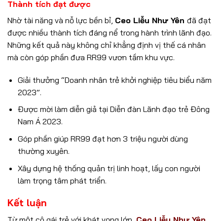
Thành tích đạt được
Nhờ tài năng và nỗ lực bền bỉ,
Ceo Liễu Như Yên
đã đạt
được nhiều thành tích đáng nể trong hành trình lãnh đạo.
Những kết quả này không chỉ khẳng định vị thế cá nhân
mà còn góp phần đưa RR99 vươn tầm khu vực.
Giải thưởng “Doanh nhân trẻ khởi nghiệp tiêu biểu năm
2023”.
Được mời làm diễn giả tại Diễn đàn Lãnh đạo trẻ Đông
Nam Á 2023.
Góp phần giúp RR99 đạt hơn 3 triệu người dùng
thường xuyên.
Xây dựng hệ thống quản trị linh hoạt, lấy con người
làm trọng tâm phát triển.
Kết luận
Từ một cô gái trẻ với khát vọng lớn,
Ceo Liễu Như Yên