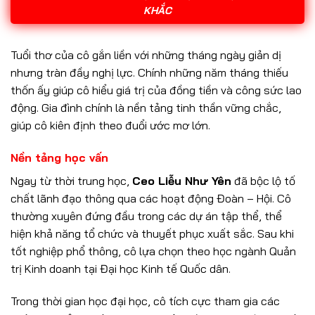
KHẮC
Tuổi thơ của cô gắn liền với những tháng ngày giản dị
nhưng tràn đầy nghị lực. Chính những năm tháng thiếu
thốn ấy giúp cô hiểu giá trị của đồng tiền và công sức lao
động. Gia đình chính là nền tảng tinh thần vững chắc,
giúp cô kiên định theo đuổi ước mơ lớn.
Nền tảng học vấn
Ngay từ thời trung học,
Ceo Liễu Như Yên
đã bộc lộ tố
chất lãnh đạo thông qua các hoạt động Đoàn – Hội. Cô
thường xuyên đứng đầu trong các dự án tập thể, thể
hiện khả năng tổ chức và thuyết phục xuất sắc. Sau khi
tốt nghiệp phổ thông, cô lựa chọn theo học ngành Quản
trị Kinh doanh tại Đại học Kinh tế Quốc dân.
Trong thời gian học đại học, cô tích cực tham gia các