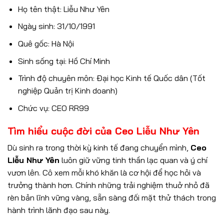
Họ tên thật: Liễu Như Yên
Ngày sinh: 31/10/1991
Quê gốc: Hà Nội
Sinh sống tại: Hồ Chí Minh
Trình độ chuyên môn: Đại học Kinh tế Quốc dân (Tốt
nghiệp Quản trị Kinh doanh)
Chức vụ: CEO RR99
Tìm hiểu cuộc đời của Ceo Liễu Như Yên
Dù sinh ra trong thời kỳ kinh tế đang chuyển mình,
Ceo
Liễu Như Yên
luôn giữ vững tinh thần lạc quan và ý chí
vươn lên. Cô xem mỗi khó khăn là cơ hội để học hỏi và
trưởng thành hơn. Chính những trải nghiệm thuở nhỏ đã
rèn bản lĩnh vững vàng, sẵn sàng đối mặt thử thách trong
hành trình lãnh đạo sau này.