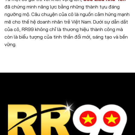
đã chứng minh năng lực bằng những thành tựu đáng
ngưỡng mộ. Câu chuyện của cô là nguồn cảm hứng mạnh
mẽ cho thế hệ doanh nhân trẻ Việt Nam. Dưới sự dẫn dắt
của cô, RR99 không chỉ là thương hiệu thành công mà
còn là biểu tượng của tinh thần đổi mới, sáng tạo và bền
vững.