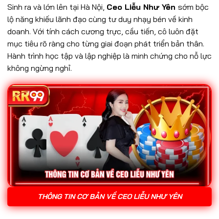
Sinh ra và lớn lên tại Hà Nội,
Ceo Liễu Như Yên
sớm bộc
lộ năng khiếu lãnh đạo cùng tư duy nhạy bén về kinh
doanh. Với tính cách cương trực, cầu tiến, cô luôn đặt
mục tiêu rõ ràng cho từng giai đoạn phát triển bản thân.
Hành trình học tập và lập nghiệp là minh chứng cho nỗ lực
không ngừng nghỉ.
THÔNG TIN CƠ BẢN VỀ CEO LIỄU NHƯ YÊN