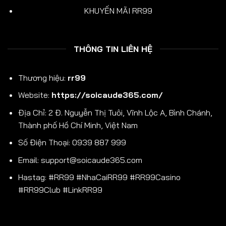
KHUYẾN MÃI RR99
THÔNG TIN LIÊN HỆ
Thương hiệu:
rr99
Website:
https://soicaude365.com/
Địa Chỉ: 2 Đ. Nguyễn Thị Tuôi, Vĩnh Lộc A, Bình Chánh,
Thành phố Hồ Chí Minh, Việt Nam
Số Điện Thoại: 0939 887 999
Email:
support@soicaude365.com
Hastag: #RR99 #NhaCaiRR99 #RR99Casino
#RR99Club #LinkRR99