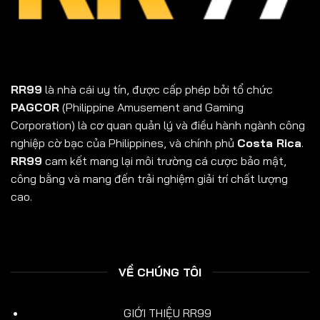
RR99
là nhà cái uy tín, được cấp phép bởi tổ chức
PAGCOR
(Philippine Amusement and Gaming
Corporation) là cơ quan quản lý và điều hành ngành công
nghiệp cờ bạc của Philippines, và chính phủ
Costa Rica
.
RR99
cam kết mang lại môi trường cá cược bảo mật,
công bằng và mang đến trải nghiệm giải trí chất lượng
cao.
VỀ CHÚNG TÔI
GIỚI THIỆU RR99