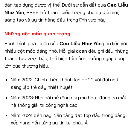
dần tạo dựng được vị thế. Dưới sự dẫn dắt của
Ceo Liễu
Như Yên
, RR99 trở thành biểu tượng cho sự đổi mới,
sáng tạo và uy tín hàng đầu trong lĩnh vực này.
Những cột mốc quan trọng
Hành trình phát triển của
Ceo Liễu Như Yên
gắn liền với
nhiều cột mốc đáng nhớ. Mỗi giai đoạn đều ghi dấu những
thành tựu vượt bậc, thể hiện tầm ảnh hưởng ngày càng
lớn của thương hiệu.
Năm 2022: Chính thức thành lập RR99 với đội ngũ
sáng lập trẻ đầy nhiệt huyết.
Năm 2023: Nhà cái mở rộng quy mô hoạt động, ra mắt
hệ thống giải trí công nghệ cao.
Năm 2024 đến nay: Nền tảng đạt top đầu trong bảng
xếp hạng nền tảng uy tín tại châu Á.