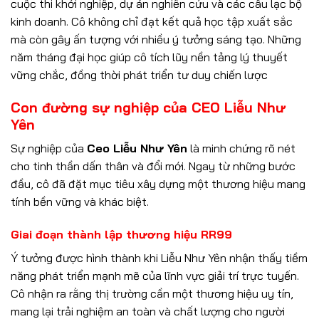
cuộc thi khởi nghiệp, dự án nghiên cứu và các câu lạc bộ
kinh doanh. Cô không chỉ đạt kết quả học tập xuất sắc
mà còn gây ấn tượng với nhiều ý tưởng sáng tạo. Những
năm tháng đại học giúp cô tích lũy nền tảng lý thuyết
vững chắc, đồng thời phát triển tư duy chiến lược
Con đường sự nghiệp của CEO Liễu Như
Yên
Sự nghiệp của
Ceo Liễu Như Yên
là minh chứng rõ nét
cho tinh thần dấn thân và đổi mới. Ngay từ những bước
đầu, cô đã đặt mục tiêu xây dựng một thương hiệu mang
tính bền vững và khác biệt.
Giai đoạn thành lập thương hiệu RR99
Ý tưởng được hình thành khi Liễu Như Yên nhận thấy tiềm
năng phát triển mạnh mẽ của lĩnh vực giải trí trực tuyến.
Cô nhận ra rằng thị trường cần một thương hiệu uy tín,
mang lại trải nghiệm an toàn và chất lượng cho người