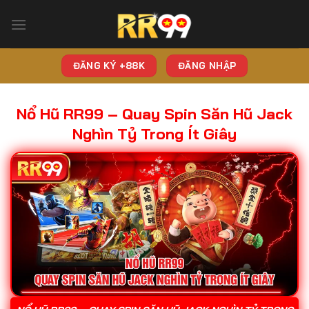
Bỏ
qua
nội
dung
ĐĂNG KÝ +88K
ĐĂNG NHẬP
Nổ Hũ RR99 – Quay Spin Săn Hũ Jack
Nghìn Tỷ Trong Ít Giây