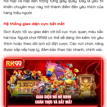
hồi hộp và hấp dẫn trong từng giây quay. Đây là yếu tố
khiến chuyên mục này trở thành điểm đến yêu thích của
hàng triệu người.
Hệ thống giao diện cực bắt mắt
Slot được tối ưu giao diện với bố cục trực quan, màu sắc
hài hòa. Người chơi RR99 có thể dễ dàng tìm kiếm trò yêu
thích hoặc theo dõi lịch sử đặt cược. Các nút chức năng
được sắp xếp hợp lý, đảm bảo thao tác nhanh, chính xác.