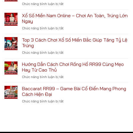
Nhận
ở
Chức năng bình luận bị tắt
Game
Thưởng
4
Blockchain
Lớn
Cách
Xổ Số Miền Nam Online – Chơi An Toàn, Trúng Lớn
Đỉnh
Soi
Cao
Ngay
Cầu
Cho
ở
Chức năng bình luận bị tắt
Xổ
Bet
Xổ
Số
Thủ
Số
Top 3 Cách Chơi Xổ Số Miền Bắc Giúp Tăng Tỷ Lệ
Miền
Miền
Trung
Trúng
Nam
Chuẩn
ở
Chức năng bình luận bị tắt
Online
Xác
Top
–
Rinh
3
Hướng Dẫn Cách Chơi Rồng Hổ RR99 Cùng Mẹo
Chơi
Thưởng
Cách
An
Hay Từ Cao Thủ
Lớn
Chơi
Toàn,
ở
Chức năng bình luận bị tắt
Xổ
Trúng
Hướng
Số
Lớn
Dẫn
Baccarat RR99 – Game Bài Cổ Điển Mang Phong
Miền
Ngay
Cách
Bắc
Cách Hiện Đại
Chơi
Giúp
ở
Chức năng bình luận bị tắt
Rồng
Tăng
Baccarat
Hổ
Tỷ
RR99
RR99
Lệ
–
Cùng
Trúng
Game
Mẹo
Bài
Hay
Cổ
Từ