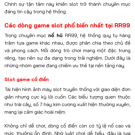
Chính sự tận tâm này khiến slot trở thành chuyên mục
đáng tin cậy trong hệ thống.
Các dòng game slot phổ biến nhất tại RR99
Trong chuyên mục
nổ hũ
RR99, hệ thống quy tụ hàng
trăm tựa game khác nhau, được phân chia theo chủ đề
và phong cách. Mỗi dòng trò chơi mang một đặc trưng
riêng, tạo nên sự đa dạng trong trải nghiệm. Dưới đây là
những nhóm game đang chiếm ưu thế tại nền tảng này.
Slot game cổ điển
Tái hiện hình ảnh máy slot truyền thống với giao diện đơn
giản nhưng cực kỳ lôi cuốn. Các biểu tượng quen thuộc
như trái cây, số 7 hay kim cương xuất hiện thường xuyên,
mang lại cảm giác hoài niệm.
Không chỉ dễ chơi, dòng cổ điển còn có tỷ lệ nổ cao và
mức thưởng ổn định. Nhờ luật chơi dễ hiểu, đây là lựa