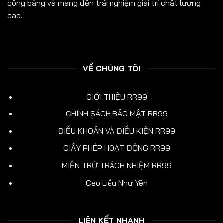
công bằng và mang đến trải nghiệm giải trí chất lượng
cao.
VỀ CHÚNG TÔI
GIỚI THIỆU RR99
CHÍNH SÁCH BẢO MẬT RR99
ĐIỀU KHOẢN VÀ ĐIỀU KIỆN RR99
GIẤY PHÉP HOẠT ĐỘNG RR99
MIỄN TRỪ TRÁCH NHIỆM RR99
Ceo Liễu Như Yên
LIÊN KẾT NHANH