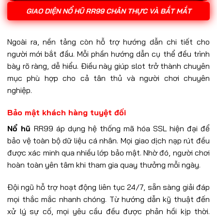
GIAO DIỆN NỔ HŨ RR99 CHÂN THỰC VÀ BẮT MẮT
Ngoài ra, nền tảng còn hỗ trợ hướng dẫn chi tiết cho
người mới bắt đầu. Mỗi phần hướng dẫn cụ thể đều trình
bày rõ ràng, dễ hiểu. Điều này giúp slot trở thành chuyên
mục phù hợp cho cả tân thủ và người chơi chuyên
nghiệp.
Bảo mật khách hàng tuyệt đối
Nổ hũ
RR99 áp dụng hệ thống mã hóa SSL hiện đại để
bảo vệ toàn bộ dữ liệu cá nhân. Mọi giao dịch nạp rút đều
được xác minh qua nhiều lớp bảo mật. Nhờ đó, người chơi
hoàn toàn yên tâm khi tham gia quay thưởng mỗi ngày.
Đội ngũ hỗ trợ hoạt động liên tục 24/7, sẵn sàng giải đáp
mọi thắc mắc nhanh chóng. Từ hướng dẫn kỹ thuật đến
xử lý sự cố, mọi yêu cầu đều được phản hồi kịp thời.