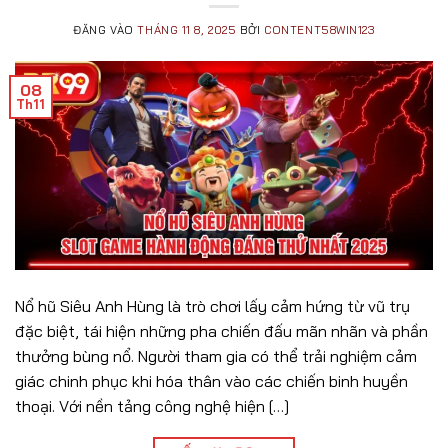
ĐĂNG VÀO
THÁNG 11 8, 2025
BỞI
CONTENT58WIN123
08
Th11
Nổ hũ Siêu Anh Hùng là trò chơi lấy cảm hứng từ vũ trụ
đặc biệt, tái hiện những pha chiến đấu mãn nhãn và phần
thưởng bùng nổ. Người tham gia có thể trải nghiệm cảm
giác chinh phục khi hóa thân vào các chiến binh huyền
thoại. Với nền tảng công nghệ hiện […]