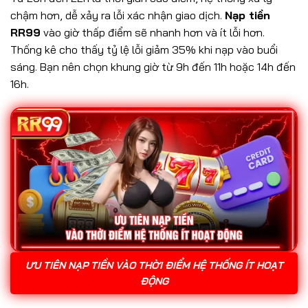
chậm hơn, dễ xảy ra lỗi xác nhận giao dịch.
Nạp tiền
RR99
vào giờ thấp điểm sẽ nhanh hơn và ít lỗi hơn.
Thống kê cho thấy tỷ lệ lỗi giảm 35% khi nạp vào buổi
sáng. Bạn nên chọn khung giờ từ 9h đến 11h hoặc 14h đến
16h.
ƯU TIÊN NẠP TIỀN VÀO THỜI ĐIỂM HỆ THỐNG ÍT HOẠT
ĐỘNG