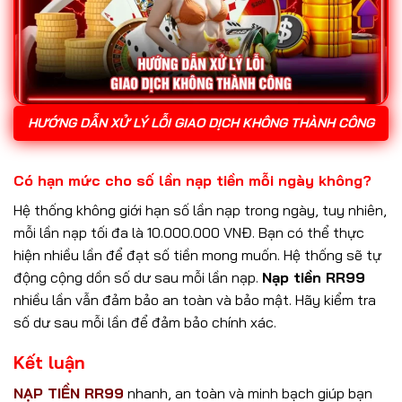
HƯỚNG DẪN XỬ LÝ LỖI GIAO DỊCH KHÔNG THÀNH CÔNG
Có hạn mức cho số lần nạp tiền mỗi ngày không?
Hệ thống không giới hạn số lần nạp trong ngày, tuy nhiên,
mỗi lần nạp tối đa là 10.000.000 VNĐ. Bạn có thể thực
hiện nhiều lần để đạt số tiền mong muốn. Hệ thống sẽ tự
động cộng dồn số dư sau mỗi lần nạp.
Nạp tiền RR99
nhiều lần vẫn đảm bảo an toàn và bảo mật. Hãy kiểm tra
số dư sau mỗi lần để đảm bảo chính xác.
Kết luận
NẠP TIỀN RR99
nhanh, an toàn và minh bạch giúp bạn