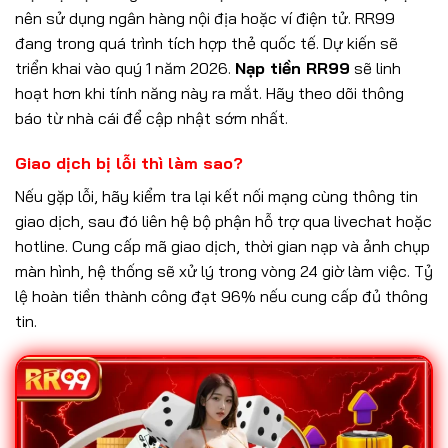
nên sử dụng ngân hàng nội địa hoặc ví điện tử. RR99
đang trong quá trình tích hợp thẻ quốc tế. Dự kiến sẽ
triển khai vào quý 1 năm 2026.
Nạp tiền RR99
sẽ linh
hoạt hơn khi tính năng này ra mắt. Hãy theo dõi thông
báo từ nhà cái để cập nhật sớm nhất.
Giao dịch bị lỗi thì làm sao?
Nếu gặp lỗi, hãy kiểm tra lại kết nối mạng cùng thông tin
giao dịch, sau đó liên hệ bộ phận hỗ trợ qua livechat hoặc
hotline. Cung cấp mã giao dịch, thời gian nạp và ảnh chụp
màn hình, hệ thống sẽ xử lý trong vòng 24 giờ làm việc. Tỷ
lệ hoàn tiền thành công đạt 96% nếu cung cấp đủ thông
tin.