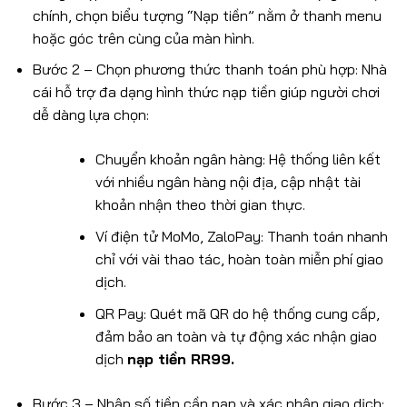
chính, chọn biểu tượng “Nạp tiền” nằm ở thanh menu
hoặc góc trên cùng của màn hình.
Bước 2 – Chọn phương thức thanh toán phù hợp: Nhà
cái hỗ trợ đa dạng hình thức nạp tiền giúp người chơi
dễ dàng lựa chọn:
Chuyển khoản ngân hàng: Hệ thống liên kết
với nhiều ngân hàng nội địa, cập nhật tài
khoản nhận theo thời gian thực.
Ví điện tử MoMo, ZaloPay: Thanh toán nhanh
chỉ với vài thao tác, hoàn toàn miễn phí giao
dịch.
QR Pay: Quét mã QR do hệ thống cung cấp,
đảm bảo an toàn và tự động xác nhận giao
dịch
nạp tiền RR99.
Bước 3 – Nhập số tiền cần nạp và xác nhận giao dịch: