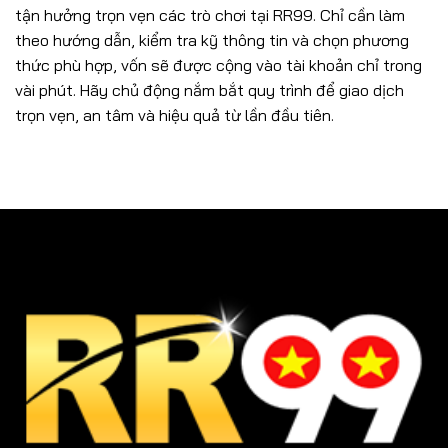
tận hưởng trọn vẹn các trò chơi tại RR99. Chỉ cần làm
theo hướng dẫn, kiểm tra kỹ thông tin và chọn phương
thức phù hợp, vốn sẽ được cộng vào tài khoản chỉ trong
vài phút. Hãy chủ động nắm bắt quy trình để giao dịch
trọn vẹn, an tâm và hiệu quả từ lần đầu tiên.