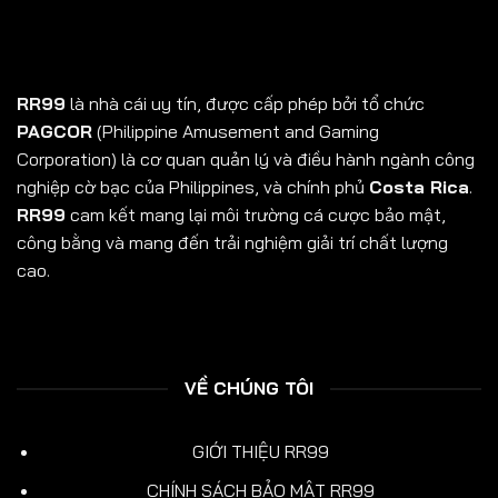
RR99
là nhà cái uy tín, được cấp phép bởi tổ chức
PAGCOR
(Philippine Amusement and Gaming
Corporation) là cơ quan quản lý và điều hành ngành công
nghiệp cờ bạc của Philippines, và chính phủ
Costa Rica
.
RR99
cam kết mang lại môi trường cá cược bảo mật,
công bằng và mang đến trải nghiệm giải trí chất lượng
cao.
VỀ CHÚNG TÔI
GIỚI THIỆU RR99
CHÍNH SÁCH BẢO MẬT RR99