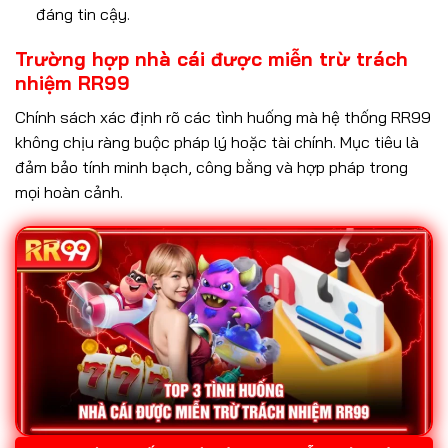
đáng tin cậy.
Trường hợp nhà cái được miễn trừ trách
nhiệm RR99
Chính sách xác định rõ các tình huống mà hệ thống RR99
không chịu ràng buộc pháp lý hoặc tài chính. Mục tiêu là
đảm bảo tính minh bạch, công bằng và hợp pháp trong
mọi hoàn cảnh.